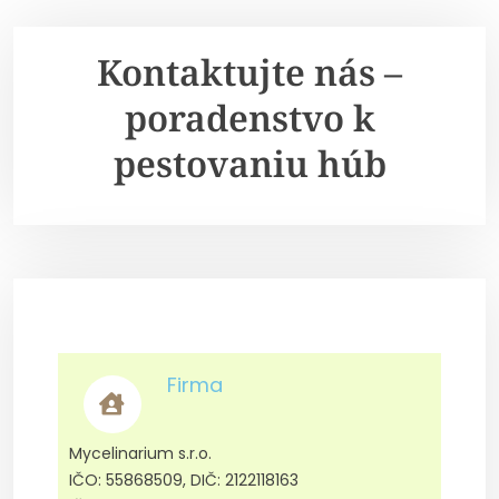
Kontaktujte nás –
poradenstvo k
pestovaniu húb
Firma
Mycelinarium s.r.o.
IČO: 55868509, DIČ: 2122118163