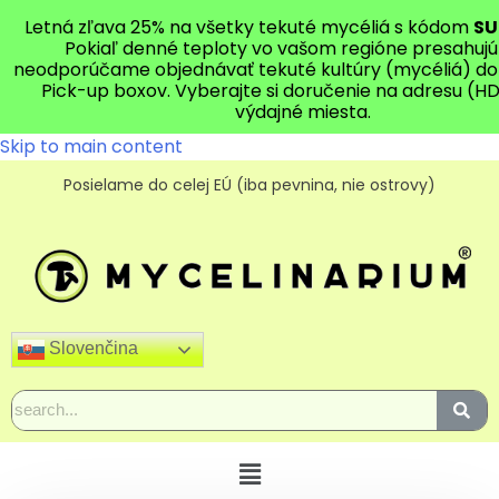
Letná zľava 25% na všetky tekuté mycéliá s kódom
S
Pokiaľ denné teploty vo vašom regióne presahujú
neodporúčame objednávať tekuté kultúry (mycéliá) do
Pick-up boxov. Vyberajte si doručenie na adresu (H
výdajné miesta.
Skip to main content
Posielame do celej EÚ (iba pevnina, nie ostrovy)
Slovenčina