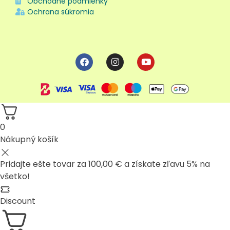
Obchodné podmienky
Ochrana súkromia
0
Nákupný košík
Pridajte ešte tovar za
100,00
€
a získate zľavu 5% na
všetko!
Discount