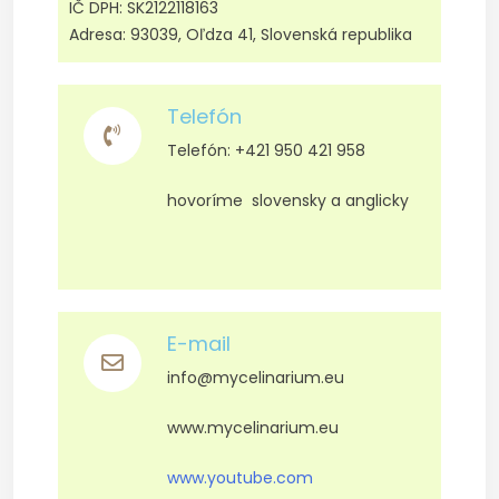
IČ DPH: SK2122118163
Adresa: 93039, Oľdza 41, Slovenská republika
Telefón
Telefón: +421 950 421 958
hovoríme slovensky a anglicky
E-mail
info@mycelinarium.eu
www.mycelinarium.eu
www.youtube.com