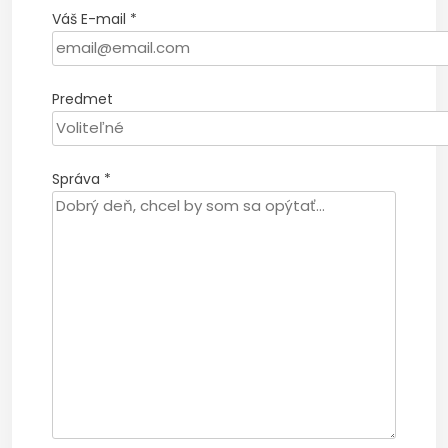
Váš E-mail
*
Predmet
Správa
*