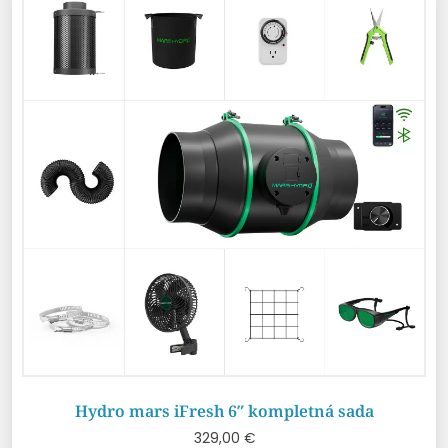
Hydro mars iFresh 6″ kompletná sada
329,00
€