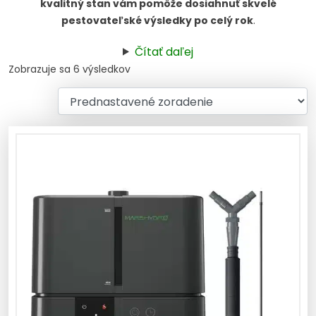
kvalitný stan vám pomôže dosiahnuť skvelé
pestovateľské výsledky po celý rok
.
Čítať daľej
Zobrazuje sa 6 výsledkov