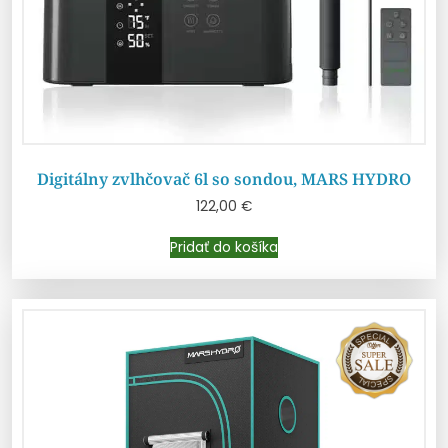
Digitálny zvlhčovač 6l so sondou, MARS HYDRO
122,00
€
Pridať do košíka
Pridať do košíka