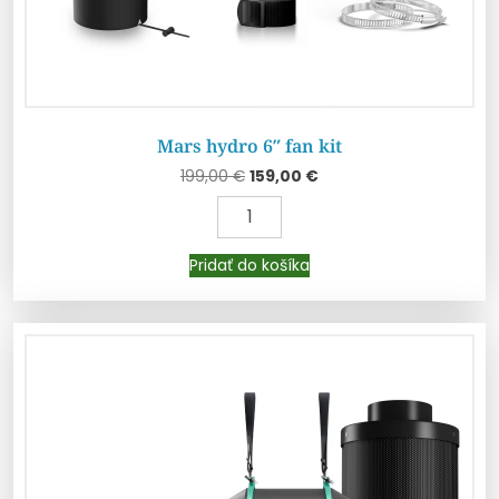
Mars hydro 6″ fan kit
199,00
€
159,00
€
Pridať do košíka
Pridať do košíka