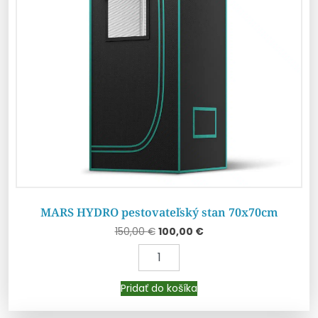
MARS HYDRO pestovateľský stan 70x70cm
150,00
€
100,00
€
Pridať do košíka
Pridať do košíka