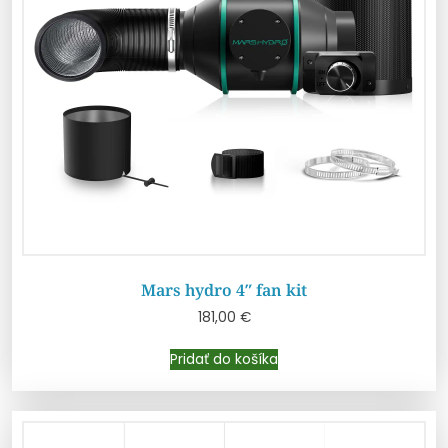
Mars hydro 4″ fan kit
181,00
€
Pridať do košíka
Pridať do košíka