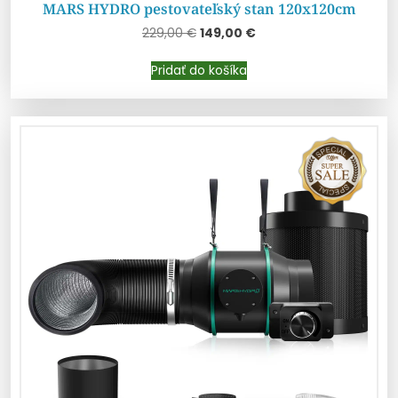
MARS HYDRO pestovateľský stan 120x120cm
229,00
€
149,00
€
Pridať do košíka
Pridať do košíka