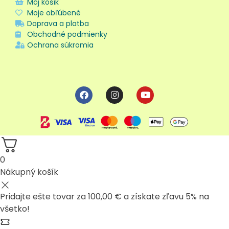
Môj košík
Moje obľúbené
Doprava a platba
Obchodné podmienky
Ochrana súkromia
0
Nákupný košík
Pridajte ešte tovar za
100,00
€
a získate zľavu 5% na
všetko!