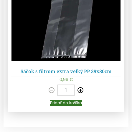
Sáčok s filtrom extra veľký PP 39x80cm
0,96
€
Pridať do košíka
Pridať do košíka