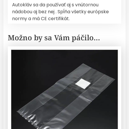
Autokláv sa da používať aj s vnútornou
nádobou aj bez nej . Spĺňa všetky európske
normy a má CE certifikát.
Možno by sa Vám páčilo…