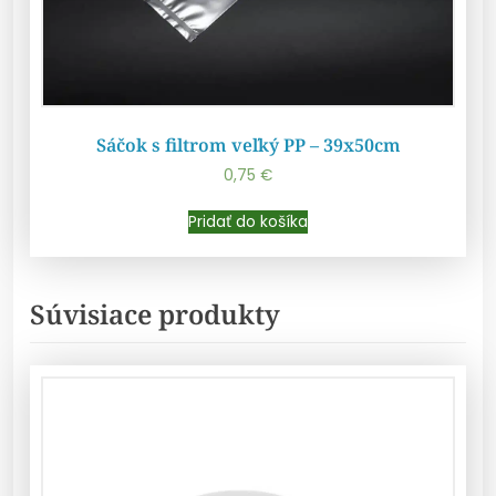
Sáčok s filtrom veľký PP – 39x50cm
0,75
€
Pridať do košíka
Pridať do košíka
Súvisiace produkty