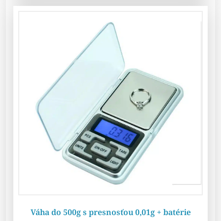
Váha do 500g s presnosťou 0,01g + batérie