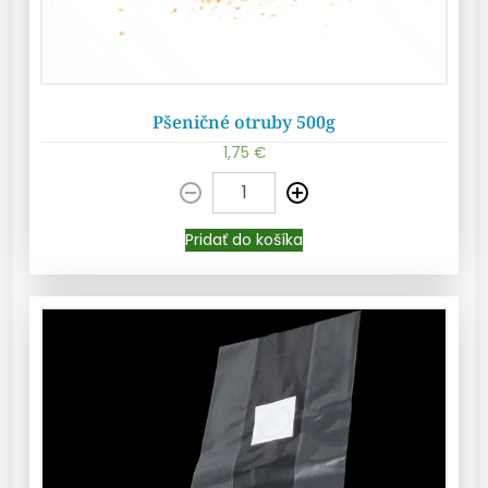
Pšeničné otruby 500g
1,75
€
Pridať do košíka
Pridať do košíka