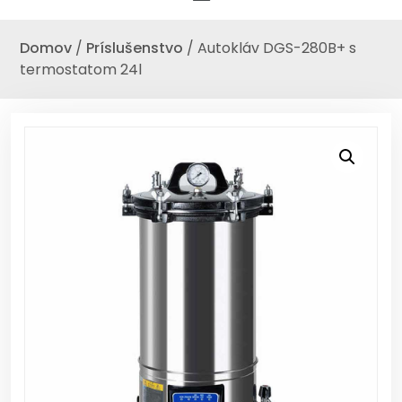
Domov
/
Príslušenstvo
/ Autokláv DGS-280B+ s
termostatom 24l