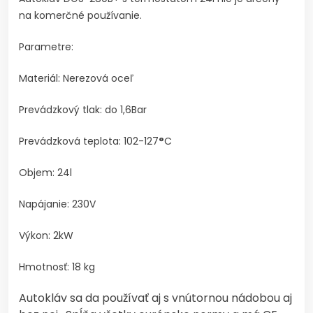
na komerčné používanie.
Parametre:
Materiál: Nerezová oceľ
Prevádzkový tlak: do 1,6Bar
Prevádzková teplota: 102-127
°
C
Objem: 24l
Napájanie: 230V
Výkon: 2kW
Hmotnosť: 18 kg
Autokláv sa da používať aj s vnútornou nádobou aj