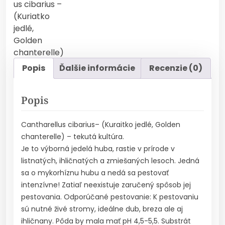
Popis
Ďalšie informácie
Recenzie (0)
Popis
Cantharellus cibarius– (Kuraitko jedlé, Golden
chanterelle) – tekutá kultúra.
Je to výborná jedelá huba, rastie v prírode v
listnatých, ihličnatých a zmiešaných lesoch. Jedná
sa o mykorhíznu hubu a nedá sa pestovať
intenzívne! Zatiaľ neexistuje zaručený spôsob jej
pestovania. Odporúčané pestovanie: K pestovaniu
sú nutné živé stromy, ideálne dub, breza ale aj
ihličnany. Pôda by mala mať pH 4,5-5,5. Substrát