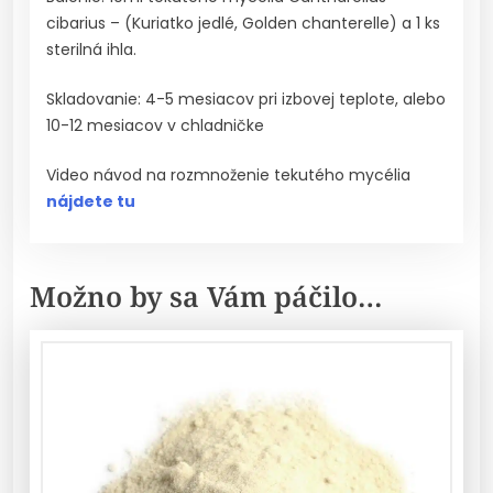
cibarius – (Kuriatko jedlé, Golden chanterelle) a 1 ks
sterilná ihla.
Skladovanie: 4-5 mesiacov pri izbovej teplote, alebo
10-12 mesiacov v chladničke
Video návod na rozmnoženie tekutého mycélia
nájdete tu
Možno by sa Vám páčilo…