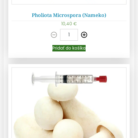
Pholiota Microspora (Nameko)
10,40
€
Pridať do košíka
Pridať do košíka