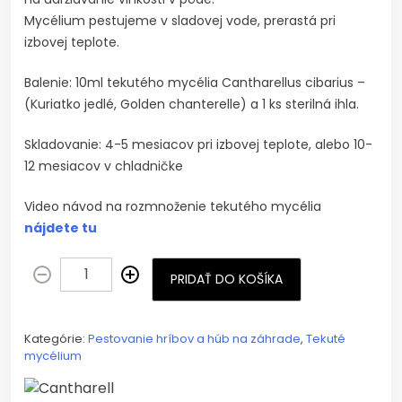
Mycélium pestujeme v sladovej vode, prerastá pri
izbovej teplote.
Balenie: 10ml tekutého mycélia Cantharellus cibarius –
(Kuriatko jedlé, Golden chanterelle) a 1 ks sterilná ihla.
Skladovanie: 4-5 mesiacov pri izbovej teplote, alebo 10-
12 mesiacov v chladničke
Video návod na rozmnoženie tekutého mycélia
nájdete tu
PRIDAŤ DO KOŠÍKA
Kategórie:
Pestovanie hríbov a húb na záhrade
,
Tekuté
mycélium