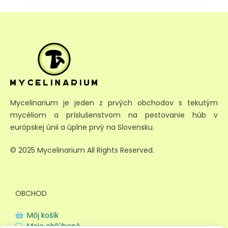
Mycelinarium je jeden z prvých obchodov s tekutým
mycéliom a príslušenstvom na pestovanie húb v
európskej únii a úplne prvý na Slovensku.
© 2025 Mycelinarium All Rights Reserved.
OBCHOD
Môj košík
Moje obľúbené