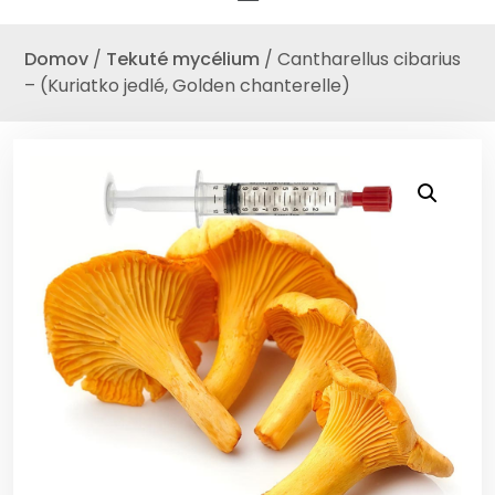
Domov
/
Tekuté mycélium
/ Cantharellus cibarius
– (Kuriatko jedlé, Golden chanterelle)