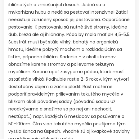
ihličnatých a zmiešaných lesoch. Jedná sa o
mykorhíznu hubu a nedá sa pestovať intenzívne! Zatiaľ
neexistuje zaručený spôsob jej pestovania. Odporúčané
pestovanie: K pestovaniu sú nutné živé stromy, ideálne
dub, breza ale aj ihličnany. Pôda by mala mať pH 4,5-5,5.
Substrát musí byť stále vlhký, bohatý na organickú
hmotu, ideálne pokrytý machom a rozkladajúcim sa
lístím, prípadne ihličím. Sadenie – v okolí stromov
obnažíme korene stromov a polievame tekutým
mycéliom. Korene opäť zasypeme pôdou, ktorá musí
ostať stále vlhká. Podhubie rastie 2-5 rokov, kým vytvorí
dostatočný objem a začne plodiť. Rast môžeme
podporiť pravidelným prilievaním tekutého mycélia v
blízkom okolí pôvodnej sadby (pôvodnú sadbu už
neodkrývame a snažíme sa po nej ani nechodiť,
nestúpať..) napr. každých 6 mesiacov sa posúvame o
50-100cm. Čím viac tekutého mycélia použijeme tým
vyššia šanca na úspech. Vhodné sú aj kvapkové závlahy
na udržiavanie vlhkosti v pôde.