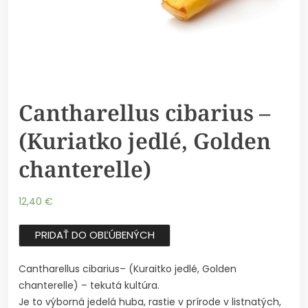
Cantharellus cibarius –
(Kuriatko jedlé, Golden
chanterelle)
12,40
€
PRIDAŤ DO OBĽÚBENÝCH
Cantharellus cibarius– (Kuraitko jedlé, Golden
chanterelle) – tekutá kultúra.
Je to výborná jedelá huba, rastie v prírode v listnatých,