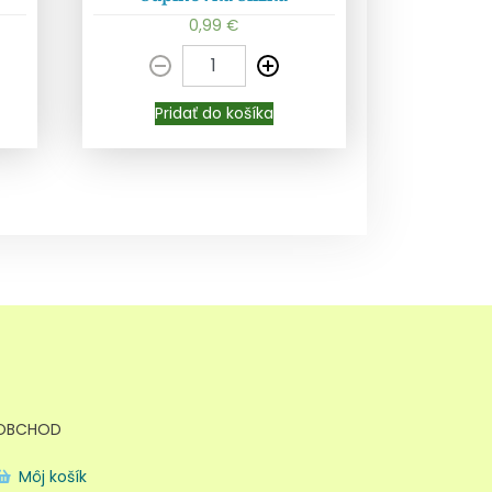
Pridať do košíka
0,99
€
Pridať do košíka
OBCHOD
Môj košík