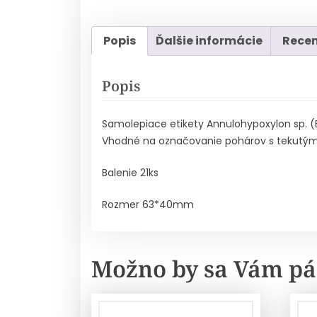
Popis
Ďalšie informácie
Recen
Popis
Samolepiace etikety Annulohypoxylon sp. (
Vhodné na označovanie pohárov s tekutým
Balenie 21ks
Rozmer 63*40mm
Možno by sa Vám pá