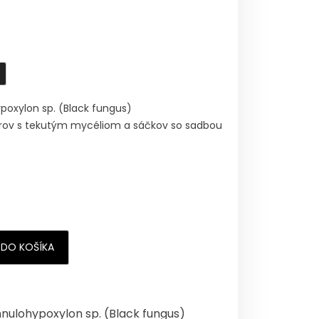
poxylon sp. (Black fungus)
ov s tekutým mycéliom a sáčkov so sadbou
 DO KOŠÍKA