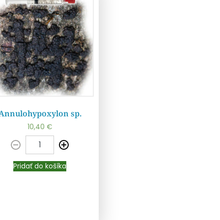
Annulohypoxylon sp.
10,40
€
Pridať do košíka
Pridať do košíka