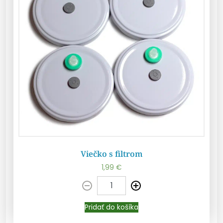
Viečko s filtrom
1,99
€
Pridať do košíka
Pridať do košíka