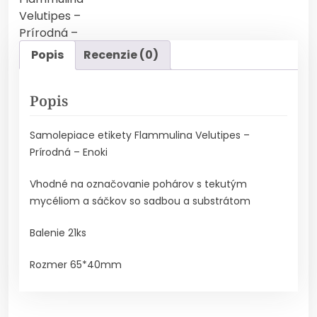
Popis
Recenzie (0)
Popis
Samolepiace etikety Flammulina Velutipes –
Prírodná – Enoki
Vhodné na označovanie pohárov s tekutým
mycéliom a sáčkov so sadbou a substrátom
Balenie 21ks
Rozmer 65*40mm