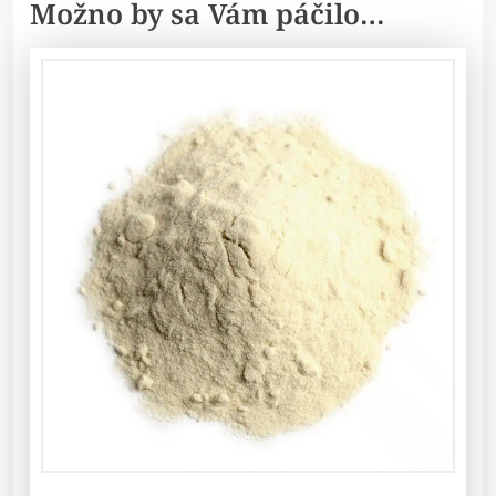
Možno by sa Vám páčilo…