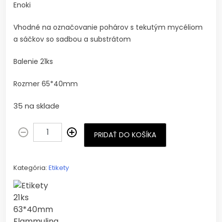
Enoki
Vhodné na označovanie pohárov s tekutým mycéliom
a sáčkov so sadbou a substrátom
Balenie 21ks
Rozmer 65*40mm
35 na sklade
PRIDAŤ DO KOŠÍKA
Kategória:
Etikety