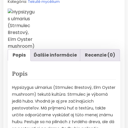
Kategória:
Tekuté mycélium
Popis
Ďalšie informácie
Recenzie (0)
Popis
Hypsizygus ulmarius (Strmulec Brestový, Elm Oyster
mushroom) tekutá kultúra. Strmulec je výborná
jedlá huba. Vhodná je aj pre začínajúcich
pestovateľov. Má príjmenú huť a textúru, takže
určite odporúčame vyskúšať aj túto menej známu
hubu. Pestuje sa na pilinách z tvrdého dreva, ale dá