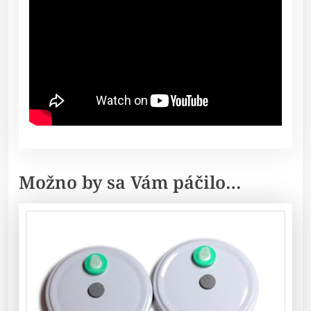
Možno by sa Vám páčilo…