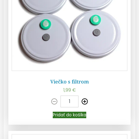
Viečko s filtrom
1,99
€
Pridať do košíka
Pridať do košíka