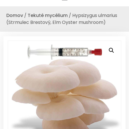
Domov
/
Tekuté mycélium
/ Hypsizygus ulmarius
(Strmulec Brestový, Elm Oyster mushroom)