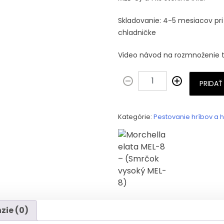
Skladovanie: 4-5 mesiacov pri 
chladničke
Video návod na rozmnoženie 
PRIDAŤ
Kategórie:
Pestovanie hríbov a 
zie (0)