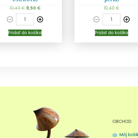
10,40
€
8,50
€
10,40
€
Pridať do košíka
Pridať do košíka
Pridať do košíka
Pridať do košíka
OBCHOD
Môj koší