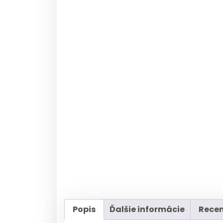
Popis
Ďalšie informácie
Recen