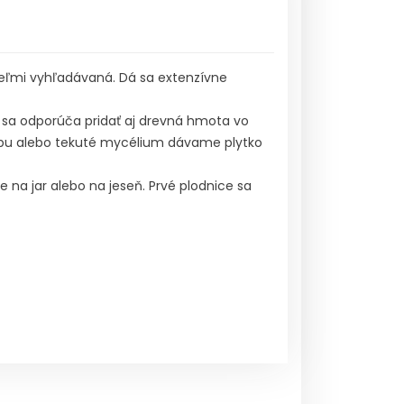
veľmi vyhľadávaná. Dá sa extenzívne
 sa odporúča pridať aj drevná hmota vo
Sadbu alebo tekuté mycélium dávame plytko
 na jar alebo na jeseň. Prvé plodnice sa