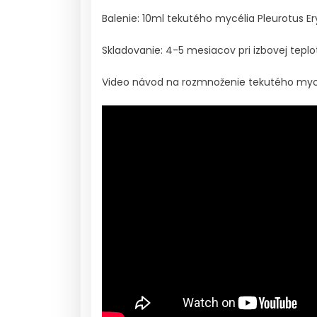
Balenie: 10ml tekutého mycélia Pleurotus Eryn
Skladovanie: 4-5 mesiacov pri izbovej teplo
Video návod na rozmnoženie tekutého myc