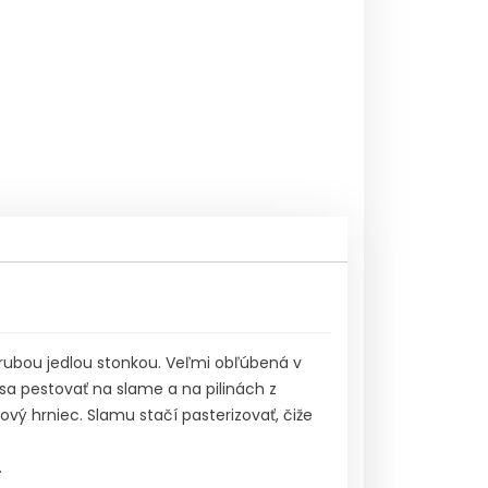
s hrubou jedlou stonkou. Veľmi obľúbená v
á sa pestovať na slame a na pilinách z
ový hrniec. Slamu stačí pasterizovať, čiže
.