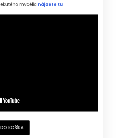
tekutého mycélia
nájdete tu
 DO KOŠÍKA