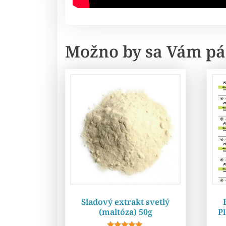
Možno by sa Vám pá
Sladový extrakt svetlý
(maltóza) 50g
Pl