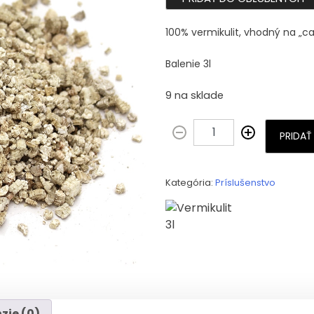
100% vermikulit, vhodný na „ca
Balenie 3l
9 na sklade
PRIDAŤ
Kategória:
Príslušenstvo
zie (0)