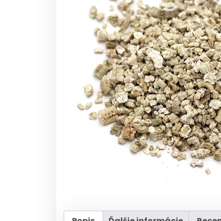
Popis
Ďalšie informácie
Recen