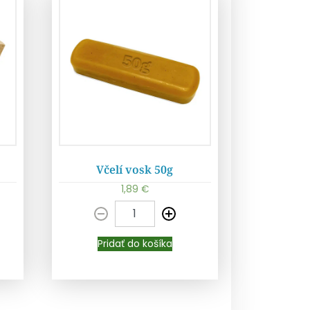
Včelí vosk 50g
1,89
€
Pridať do košíka
Pridať do košíka