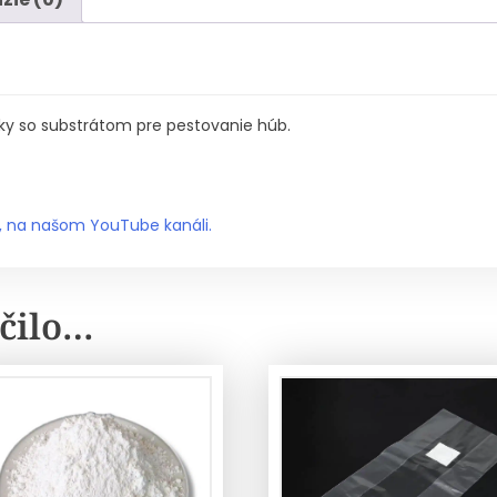
čky so substrátom pre pestovanie húb.
, na našom YouTube kanáli.
čilo…