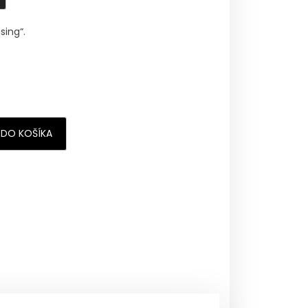
sing“.
 DO KOŠÍKA