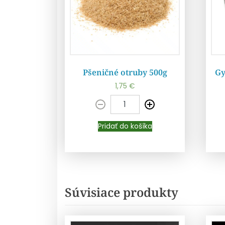
Pšeničné otruby 500g
Gy
1,75
€
Pridať do košíka
Pridať do košíka
Súvisiace produkty