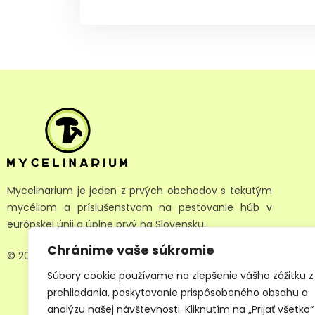
Mycelinarium je jeden z prvých obchodov s tekutým
mycéliom a príslušenstvom na pestovanie húb v
európskej únii a úplne prvý na Slovensku.
Chránime vaše súkromie
© 2025 Mycelinarium All Rights Reserved.
Súbory cookie používame na zlepšenie vášho zážitku z
prehliadania, poskytovanie prispôsobeného obsahu a
analýzu našej návštevnosti. Kliknutím na „Prijať všetko“