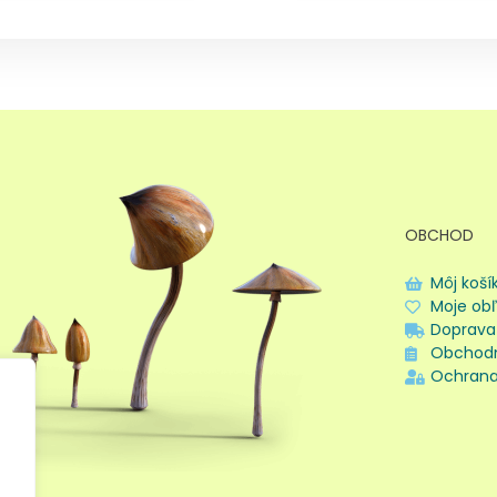
OBCHOD
Môj koší
Moje ob
Doprava
Obchod
Ochrana