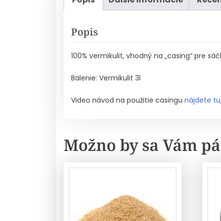
Popis
100% vermikulit, vhodný na „casing“ pre sá
Balenie: Vermikulit 3l
Video návod na použitie casingu
nájdete tu
Možno by sa Vám pá