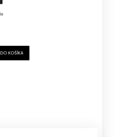
le
 DO KOŠÍKA