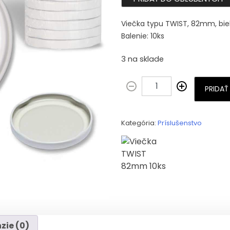
Viečka typu TWIST, 82mm, bie
Balenie: 10ks
3 na sklade
PRIDAŤ
Kategória:
Príslušenstvo
zie (0)