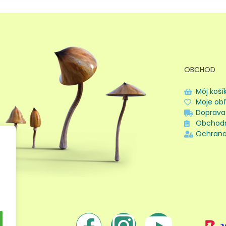
OBCHOD
Môj koší
Moje ob
Doprava
Obchod
Ochrana