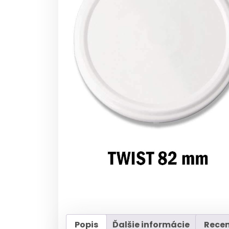
Popis
Ďalšie informácie
Recen