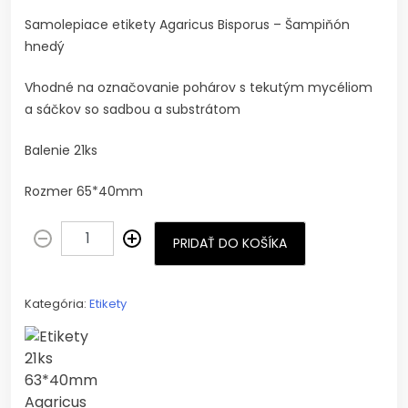
Samolepiace etikety Agaricus Bisporus – Šampiňón
hnedý
Vhodné na označovanie pohárov s tekutým mycéliom
a sáčkov so sadbou a substrátom
Balenie 21ks
Rozmer 65*40mm
PRIDAŤ DO KOŠÍKA
Kategória:
Etikety