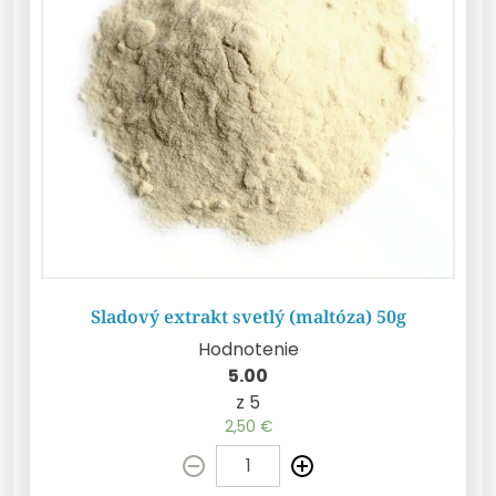
Sladový extrakt svetlý (maltóza) 50g
Hodnotenie
5.00
Pridať do košíka
z 5
2,50
€