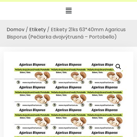
Domov
/
Etikety
/ Etikety 21ks 63*40mm Agaricus
Bisporus (Pečiarka dvojvýtrusná – Portobello)