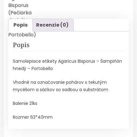
Popis
Recenzie (0)
Popis
Samolepiace etikety Agaricus Bisporus – Šampiňón
hnedý – Portobello
Vhodné na označovanie pohárov s tekutým
mycéliom a sáčkov so sadbou a substrátom
Balenie 21ks
Rozmer 63*40mm