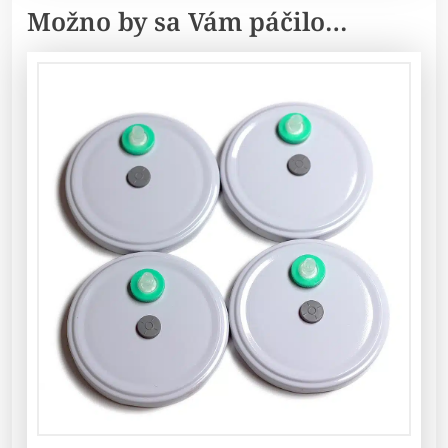
Možno by sa Vám páčilo…