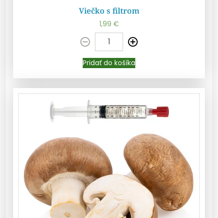
Viečko s filtrom
1,99
€
Pridať do košíka
Pridať do košíka