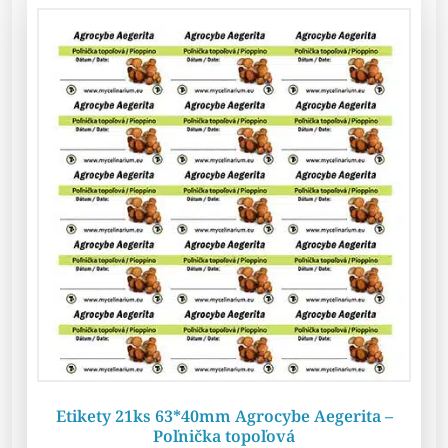
Etikety 21ks 63*40mm Agrocybe Aegerita –
Poľnička topoľová