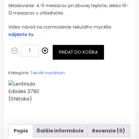
Skladovanie: 4-5 mesiacov pri izbovej teplote, alebo 10-
12 mesiacov v chladničke
Video návod na rozmnoženie tekutého mycélia
nájdete tu
PRIDAŤ DO KOŠÍKA
Kategória:
Tekuté mycélium
Popis
Ďalšie informácie
Recenzie (0)