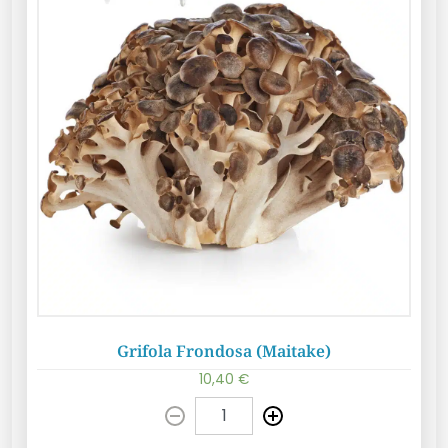
Grifola Frondosa (Maitake)
10,40
€
Pridať do košíka