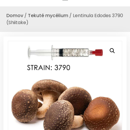
Domov
/
Tekuté mycélium
/ Lentinula Edodes 3790
(Shiitake)