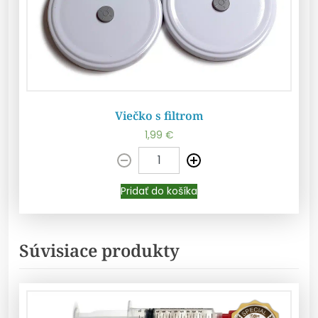
Viečko s filtrom
1,99
€
Pridať do košíka
Pridať do košíka
Súvisiace produkty