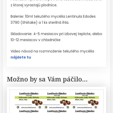
z ktorej vyrastajú plodnice.
Balenie: 10ml tekutého mycélia Lentinula Edodes
3790 (Shiitake) a 1 ks sterilná ihla.
Skladovanie: 4-5 mesiacov pri izbovej teplote, alebo
10-12 mesiacov v chladničke
Video návod na rozmnoženie tekutého mycélia
nájdete tu
Možno by sa Vám páčilo…