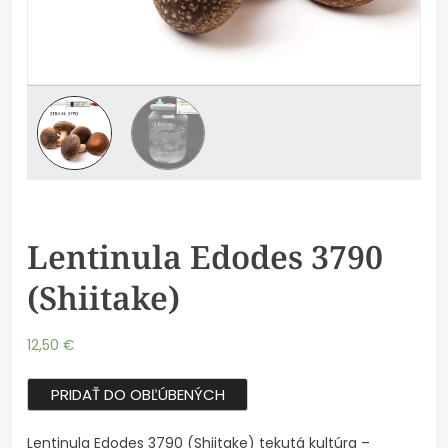
Lentinula Edodes 3790
(Shiitake)
12,50
€
PRIDAŤ DO OBĽÚBENÝCH
Lentinula Edodes 3790 (Shiitake) tekutá kultúra –