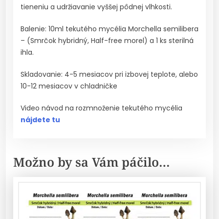
tieneniu a udržiavanie vyššej pôdnej vlhkosti.
Balenie: 10ml tekutého mycélia Morchella semilibera
– (Smrčok hybridný, Half-free morel) a 1 ks sterilná
ihla.
Skladovanie: 4-5 mesiacov pri izbovej teplote, alebo
10-12 mesiacov v chladničke
Video návod na rozmnoženie tekutého mycélia
nájdete tu
Možno by sa Vám páčilo…