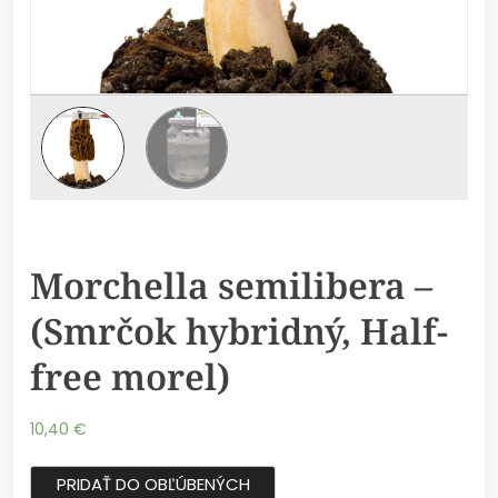
Morchella semilibera –
(Smrčok hybridný, Half-
free morel)
10,40
€
PRIDAŤ DO OBĽÚBENÝCH