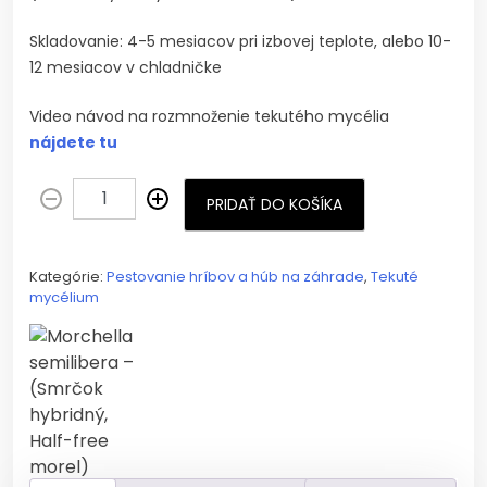
Skladovanie: 4-5 mesiacov pri izbovej teplote, alebo 10-
12 mesiacov v chladničke
Video návod na rozmnoženie tekutého mycélia
nájdete tu
PRIDAŤ DO KOŠÍKA
Kategórie:
Pestovanie hríbov a húb na záhrade
,
Tekuté
mycélium