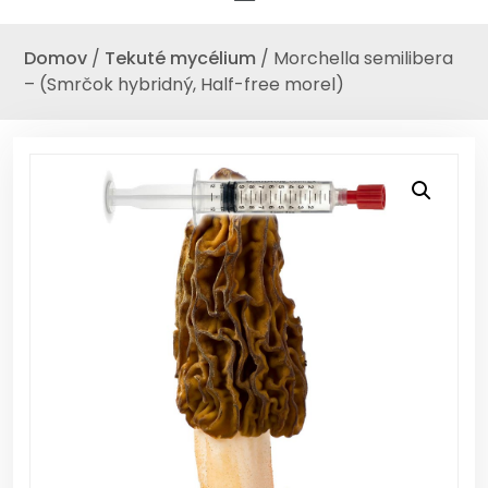
Domov
/
Tekuté mycélium
/ Morchella semilibera
– (Smrčok hybridný, Half-free morel)