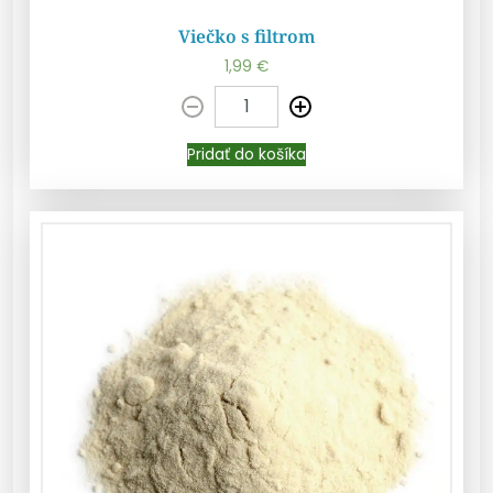
Viečko s filtrom
1,99
€
Pridať do košíka
Pridať do košíka