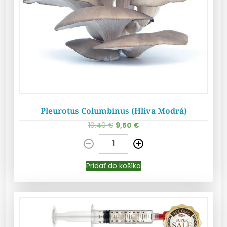
Pleurotus Columbinus (Hliva Modrá)
10,40
€
9,50
€
Pridať do košíka
Pridať do košíka