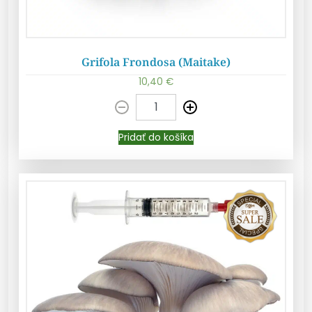
Grifola Frondosa (Maitake)
10,40
€
Pridať do košíka
Pridať do košíka